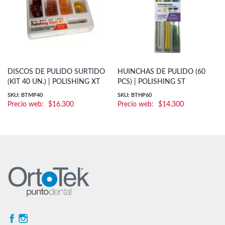
DISCOS DE PULIDO SURTIDO
HUINCHAS DE PULIDO (60
(KIT 40 UN.) | POLISHING XT
PCS) | POLISHING ST
SKU: BTMP40
SKU: BTHP60
$
16.300
$
14.300