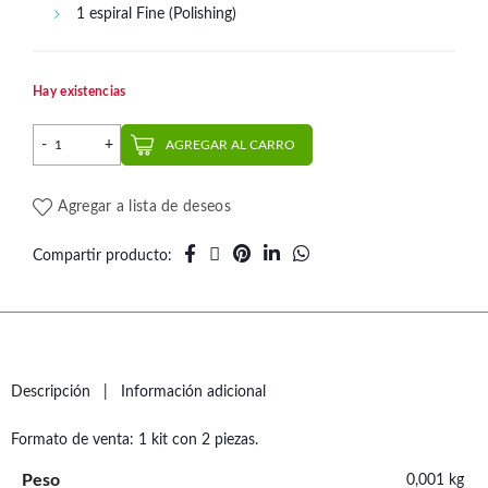
1 espiral Fine (Polishing)
Hay existencias
Set Ruedas de Pulido Diamantadas Medium - Fine 2 pcs. | Pol
AGREGAR AL CARRO
Agregar a lista de deseos
Compartir producto
Descripción
Información adicional
Formato de venta: 1 kit con 2 piezas.
Peso
0,001 kg