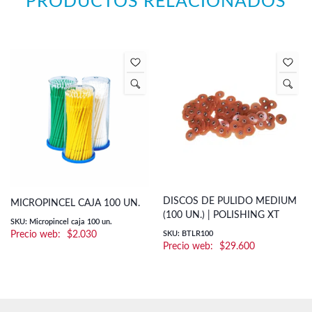
PRODUCTOS RELACIONADOS
DISCOS DE PULIDO MEDIUM
MICROPINCEL CAJA 100 UN.
(100 UN.) | POLISHING XT
SKU: Micropincel caja 100 un.
$
2.030
SKU: BTLR100
$
29.600