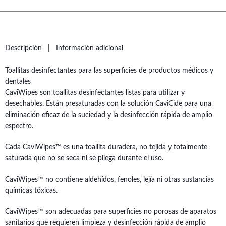
Descripción
Información adicional
Toallitas desinfectantes para las superficies de productos médicos y
dentales
CaviWipes son toallitas desinfectantes listas para utilizar y
desechables. Están presaturadas con la solución CaviCide para una
eliminación eficaz de la suciedad y la desinfección rápida de amplio
espectro.
Cada CaviWipes™ es una toallita duradera, no tejida y totalmente
saturada que no se seca ni se pliega durante el uso.
CaviWipes™ no contiene aldehídos, fenoles, lejía ni otras sustancias
químicas tóxicas.
CaviWipes™ son adecuadas para superficies no porosas de aparatos
sanitarios que requieren limpieza y desinfección rápida de amplio