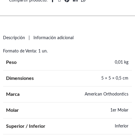
Compartir producto
Descripción
Información adicional
Formato de Venta: 1 un.
Peso
0,01 kg
Dimensiones
5 × 5 × 0,5 cm
Marca
American Orthodontics
Molar
1er Molar
Superior / Inferior
Inferior