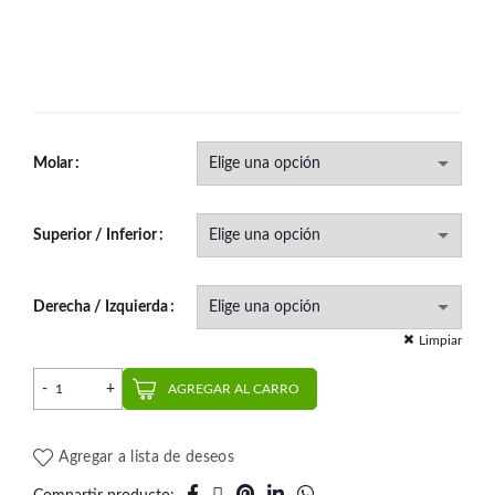
Molar
Superior / Inferior
Derecha / Izquierda
Limpiar
Tubo Doble LP MBT .022 | AO cantidad
AGREGAR AL CARRO
Agregar a lista de deseos