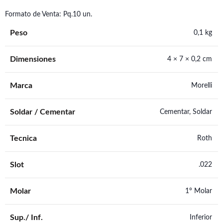
Formato de Venta: Pq.10 un.
Peso
0,1 kg
Dimensiones
4 × 7 × 0,2 cm
Marca
Morelli
Soldar / Cementar
Cementar, Soldar
Tecnica
Roth
Slot
.022
Molar
1° Molar
Sup./ Inf.
Inferior