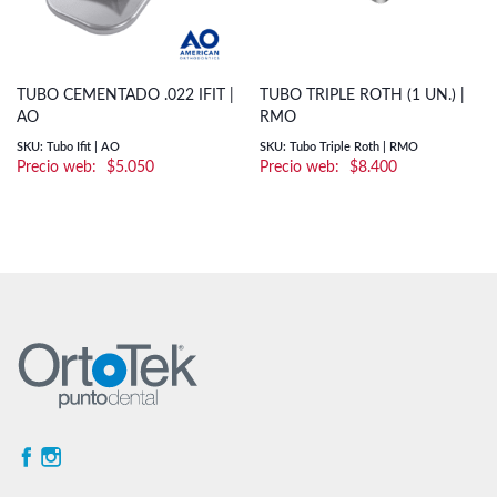
TUBO CEMENTADO .022 IFIT |
TUBO TRIPLE ROTH (1 UN.) |
AO
RMO
SKU: Tubo Ifit | AO
SKU: Tubo Triple Roth | RMO
$
5.050
$
8.400