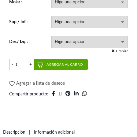
Molar
Sup./ Inf.
Der./ Izq.
Limpiar
Tubo Doble Roth Convertible (10 un.) | Morelli cantidad
AGREGAR AL CARRO
Agregar a lista de deseos
Compartir producto
Descripción
Información adicional