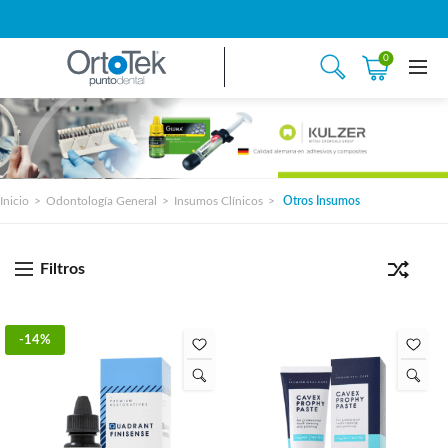
0
Inicio
Odontología General
Insumos Clínicos
Otros Insumos
Filtros
-14%