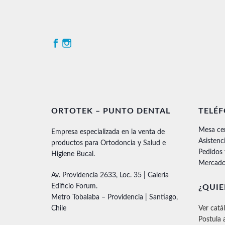
ORTOTEK – PUNTO DENTAL
TELÉ
Mesa ce
Empresa especializada en la venta de
Asistenc
productos para Ortodoncia y Salud e
Pedidos
Higiene Bucal.
Mercado
Av. Providencia 2633, Loc. 35 | Galería
Edificio Forum.
¿QUIE
Metro Tobalaba – Providencia | Santiago,
Chile
Ver catá
Postula 