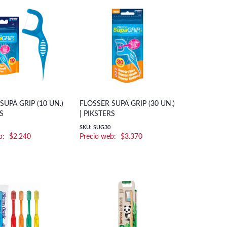
SUPA GRIP (10 UN.)
FLOSSER SUPA GRIP (30 UN.)
RS
| PIKSTERS
SKU: SUG30
$
2.240
$
3.370