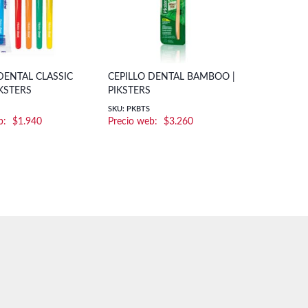
DENTAL CLASSIC
CEPILLO DENTAL BAMBOO |
IKSTERS
PIKSTERS
SKU: PKBTS
$
1.940
$
3.260