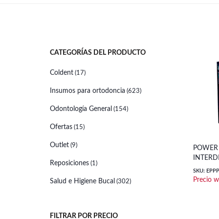
CATEGORÍAS DEL PRODUCTO
Coldent
(17)
Insumos para ortodoncia
(623)
Odontología General
(154)
Ofertas
(15)
Outlet
(9)
POWER 
INTERD
Reposiciones
(1)
SKU: EPP
Salud e Higiene Bucal
(302)
FILTRAR POR PRECIO