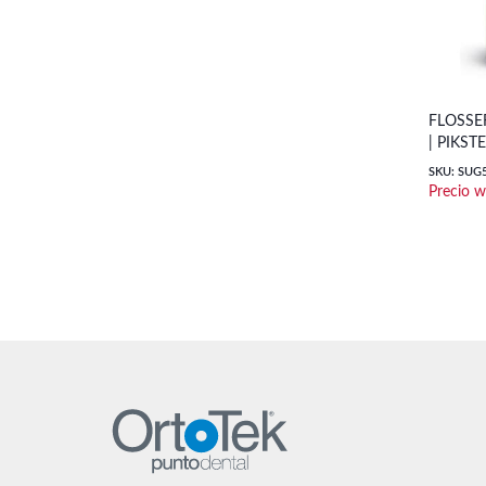
FLOSSER
| PIKST
SKU: SUG