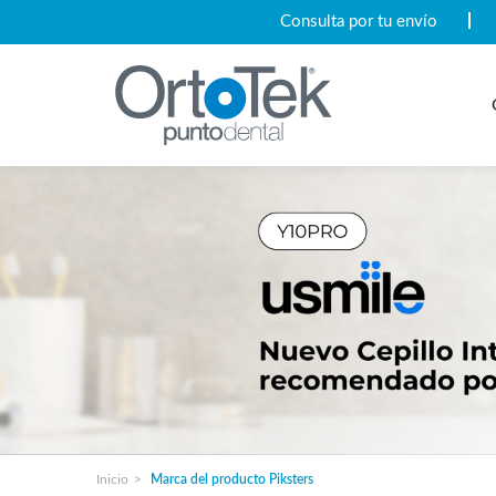
Consulta por tu envío
Inicio
Marca del producto
Piksters