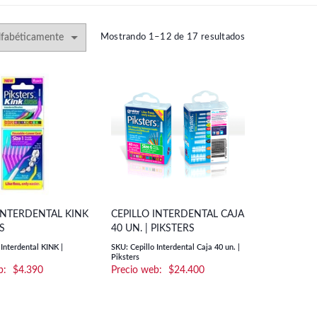
Mostrando 1–12 de 17 resultados
INTERDENTAL KINK
CEPILLO INTERDENTAL CAJA
RS
40 UN. | PIKSTERS
 Interdental KINK |
SKU: Cepillo Interdental Caja 40 un. |
Piksters
$
4.390
$
24.400