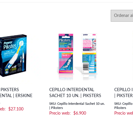
PIKSTERS
CEPILLO INTERDENTAL
CEPILLO 
ENTAL | ERSKINE
SACHET 10 UN. | PIKSTERS
| PIKSTE
P
SKU: Cepillo Interdental Sachet 10 un.
SKU: Cepillo
| Piksters
Piksters
$
27.100
$
6.900