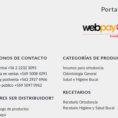
Porta
FONOS DE CONTACTO
CATEGORÍAS DE PRODU
ntral +56 2 2232 3093
Insumos para ortodoncia
ia en ventas +569 5008 4291
Odontología General
 y postventa +562 2927 6966
Salud e Higiene Bucal
 público +569 5097 0962
RECETARIOS
RES SER DISTRIBUIDOR?
Recetario Ortodoncia
Recetario Higiene y Salud Bucal
logo de productos
aquí