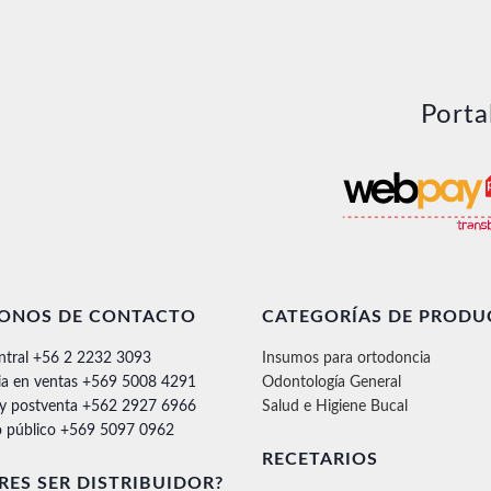
Porta
FONOS DE CONTACTO
CATEGORÍAS DE PRODU
ntral +56 2 2232 3093
Insumos para ortodoncia
ia en ventas +569 5008 4291
Odontología General
 y postventa +562 2927 6966
Salud e Higiene Bucal
 público +569 5097 0962
RECETARIOS
RES SER DISTRIBUIDOR?