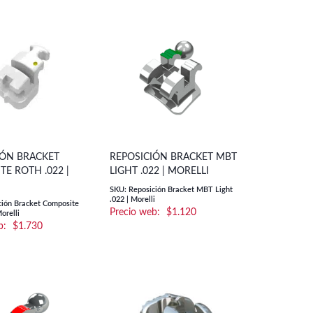
IÓN BRACKET
REPOSICIÓN BRACKET MBT
E ROTH .022 |
LIGHT .022 | MORELLI
SKU: Reposición Bracket MBT Light
.022 | Morelli
ción Bracket Composite
$
1.120
orelli
$
1.730