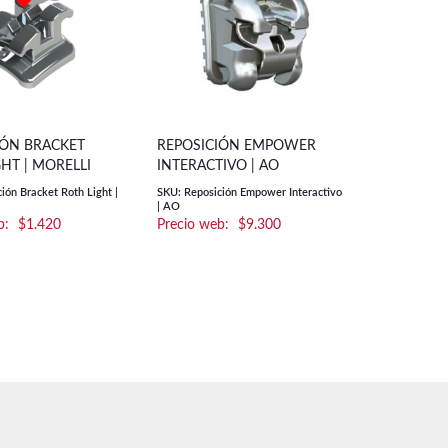
IÓN BRACKET
REPOSICIÓN EMPOWER
HT | MORELLI
INTERACTIVO | AO
ión Bracket Roth Light |
SKU: Reposición Empower Interactivo
| AO
$
1.420
$
9.300