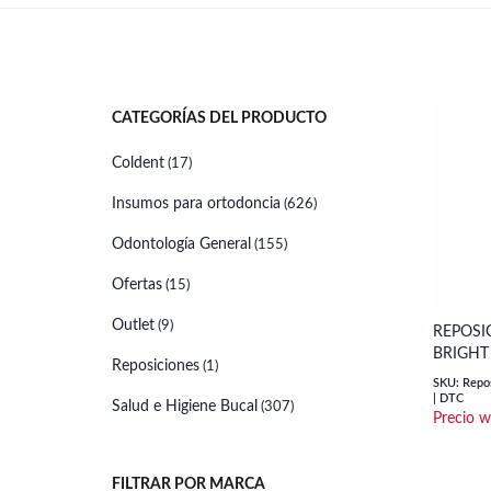
CATEGORÍAS DEL PRODUCTO
Coldent
(17)
Insumos para ortodoncia
(626)
Odontología General
(155)
Ofertas
(15)
Outlet
(9)
REPOSI
BRIGHT 
Reposiciones
(1)
SKU: Repos
| DTC
Salud e Higiene Bucal
(307)
FILTRAR POR MARCA