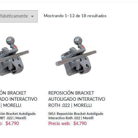
Mostrando 1–12 de 18 resultados
IÓN BRACKET
REPOSICIÓN BRACKET
ADO INTERACTIVO
AUTOLIGADO INTERACTIVO
 | MORELLI
ROTH .022 | MORELLI
ción Bracket Autoligado
SKU: Reposición Bracket Autoligado
MBT .022 | Morelli
Interactivo Roth .022 | Morelli
$
4.790
$
4.790