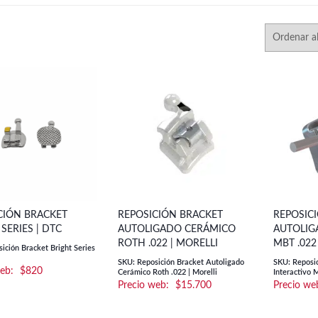
CIÓN BRACKET
REPOSICIÓN BRACKET
REPOSIC
SERIES | DTC
AUTOLIGADO CERÁMICO
AUTOLIG
ROTH .022 | MORELLI
MBT .022
ición Bracket Bright Series
SKU: Reposición Bracket Autoligado
SKU: Reposi
$
820
Cerámico Roth .022 | Morelli
Interactivo 
$
15.700