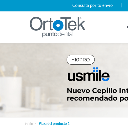
Consulta por tu envío
Inicio
Pieza del producto
1