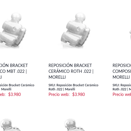
CIÓN BRACKET
REPOSICIÓN BRACKET
REPOSIC
O MBT .022 |
CERÁMICO ROTH .022 |
COMPOSIT
I
MORELLI
MORELLI
ición Bracket Cerámico
SKU: Reposición Bracket Cerámico
SKU: Reposi
 Morelli
Roth .022 | Morelli
Roth .022 | M
$
3.980
$
3.980