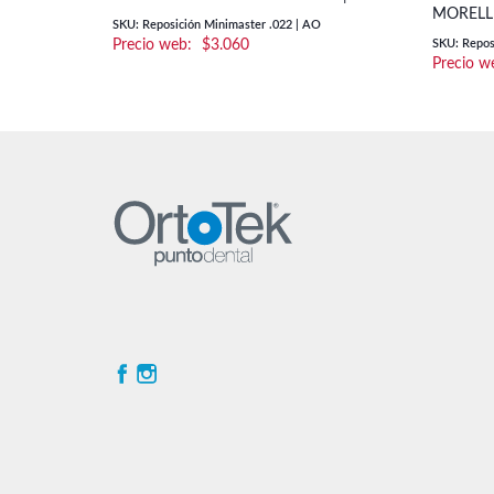
MORELL
SKU: Reposición Minimaster .022 | AO
$
3.060
SKU: Reposi