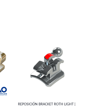
REPOSICIÓN BRACKET ROTH LIGHT |
REPOSICIÓN