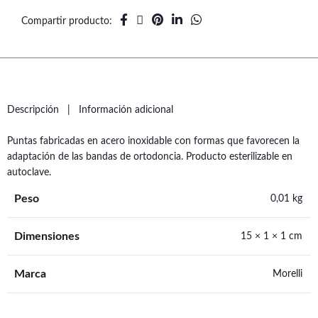
Compartir producto
Descripción
Información adicional
Puntas fabricadas en acero inoxidable con formas que favorecen la
adaptación de las bandas de ortodoncia. Producto esterilizable en
autoclave.
Peso
0,01 kg
Dimensiones
15 × 1 × 1 cm
Marca
Morelli