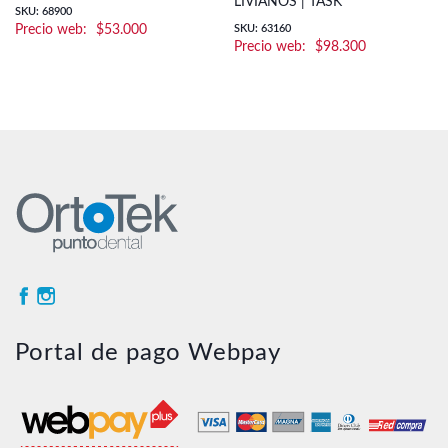
LIVIANOS | TASK
SKU: 68900
$
53.000
SKU: 63160
$
98.300
Portal de pago Webpay