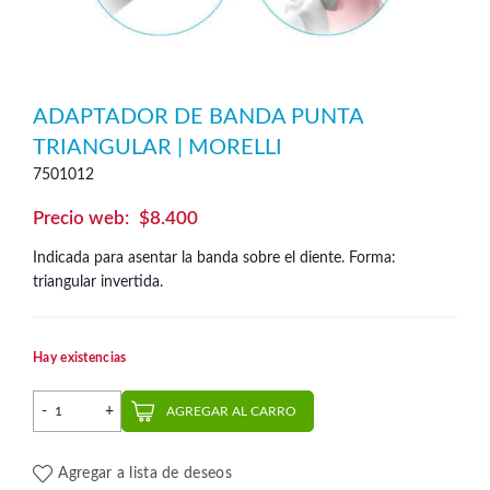
ADAPTADOR DE BANDA PUNTA
TRIANGULAR | MORELLI
7501012
$
8.400
Indicada para asentar la banda sobre el diente. Forma:
triangular invertida.
Hay existencias
Adaptador de banda punta triangular | Morelli cantidad
AGREGAR AL CARRO
Agregar a lista de deseos