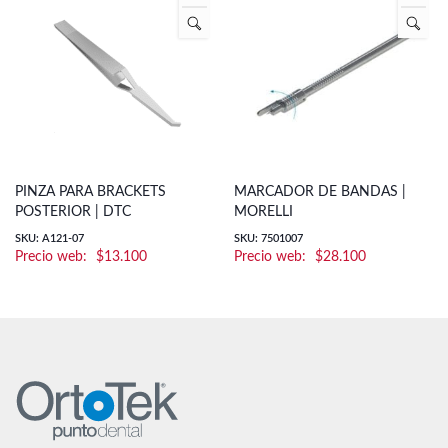
PINZA PARA BRACKETS
MARCADOR DE BANDAS |
POSTERIOR | DTC
MORELLI
SKU: A121-07
SKU: 7501007
$
13.100
$
28.100