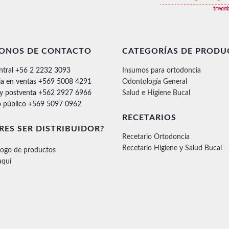
FONOS DE CONTACTO
CATEGORÍAS DE PRODU
ntral +56 2 2232 3093
Insumos para ortodoncia
ia en ventas +569 5008 4291
Odontología General
 y postventa +562 2927 6966
Salud e Higiene Bucal
 público +569 5097 0962
RECETARIOS
RES SER DISTRIBUIDOR?
Recetario Ortodoncia
Recetario Higiene y Salud Bucal
logo de productos
aquí