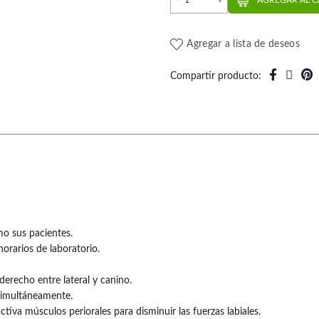
AGREGAR AL 
Agregar a lista de deseos
Compartir producto
omo sus pacientes.
norarios de laboratorio.
derecho entre lateral y canino.
simultáneamente.
iva músculos periorales para disminuir las fuerzas labiales.