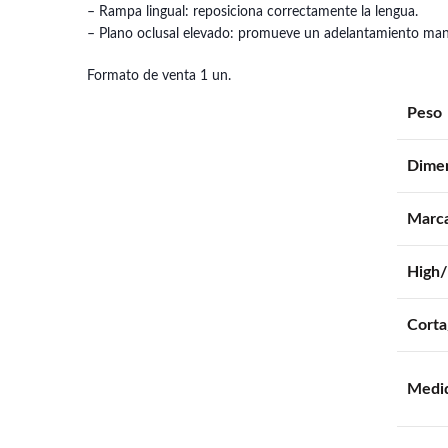
– Rampa lingual: reposiciona correctamente la lengua.
– Plano oclusal elevado: promueve un adelantamiento ma
Formato de venta 1 un.
Peso
Dime
Marc
High
Corta
Medi