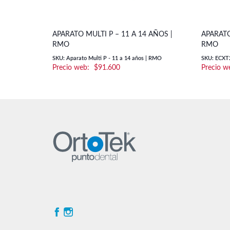
APARATO MULTI P – 11 A 14 AÑOS |
APARATO
RMO
RMO
SKU: Aparato Multi P - 11 a 14 años | RMO
SKU: ECXT
$
91.600