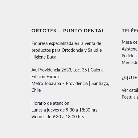
ORTOTEK – PUNTO DENTAL
TELÉ
Mesa ce
Empresa especializada en la venta de
Asistenc
productos para Ortodoncia y Salud e
Pedidos
Higiene Bucal.
Mercado
Av. Providencia 2633, Loc. 35 | Galería
Edificio Forum.
¿QUIE
Metro Tobalaba – Providencia | Santiago,
Chile
Ver catá
Postula 
Horario de atención
Lunes a jueves de 9:30 a 18:30 hrs.
Viernes de 9:30 a 18:00 hrs.