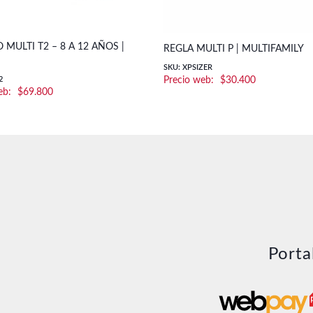
 MULTI T2 – 8 A 12 AÑOS |
REGLA MULTI P | MULTIFAMILY
SKU: XPSIZER
2
$
30.400
$
69.800
Porta