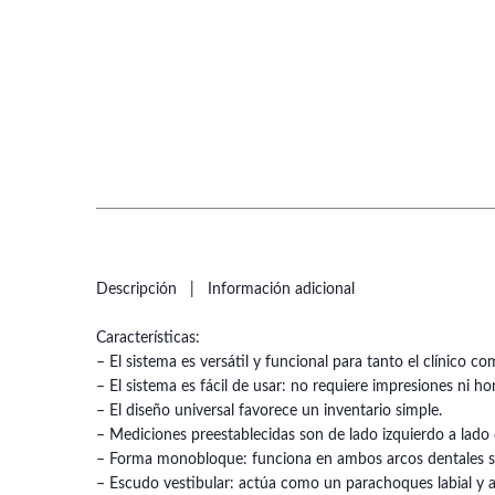
Descripción
Información adicional
Características:
– El sistema es versátil y funcional para tanto el clínico c
– El sistema es fácil de usar: no requiere impresiones ni ho
– El diseño universal favorece un inventario simple.
– Mediciones preestablecidas son de lado izquierdo a lado 
– Forma monobloque: funciona en ambos arcos dentales 
– Escudo vestibular: actúa como un parachoques labial y act