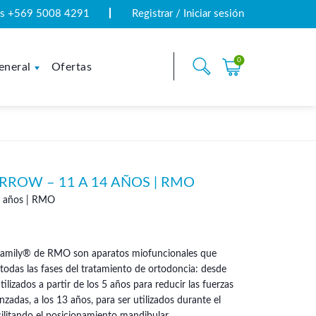
tas +569 5008 4291
Registrar / Iniciar sesión
0
eneral
Ofertas
RROW – 11 A 14 AÑOS | RMO
4 años | RMO
tifamily® de RMO son aparatos miofuncionales que
odas las fases del tratamiento de ortodoncia: desde
ilizados a partir de los 5 años para reducir las fuerzas
adas, a los 13 años, para ser utilizados durante el