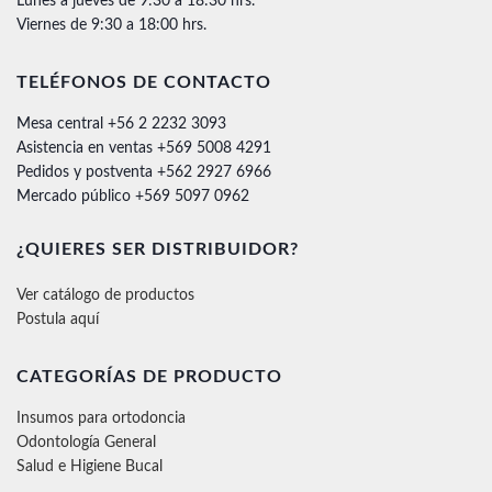
Lunes a jueves de 9:30 a 18:30 hrs.
Viernes de 9:30 a 18:00 hrs.
TELÉFONOS DE CONTACTO
Mesa central +56 2 2232 3093
Asistencia en ventas +569 5008 4291
Pedidos y postventa +562 2927 6966
Mercado público +569 5097 0962
¿QUIERES SER DISTRIBUIDOR?
Ver catálogo de productos
Postula aquí
CATEGORÍAS DE PRODUCTO
Insumos para ortodoncia
Odontología General
Salud e Higiene Bucal