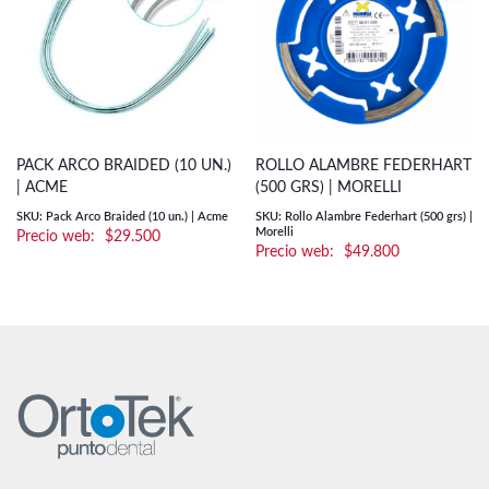
PACK ARCO BRAIDED (10 UN.)
ROLLO ALAMBRE FEDERHART
| ACME
(500 GRS) | MORELLI
SKU: Pack Arco Braided (10 un.) | Acme
SKU: Rollo Alambre Federhart (500 grs) |
Morelli
$
29.500
$
49.800