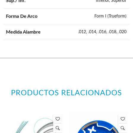
Sup./ Inf.
Inferior, Superior
Forma De Arco
Form I (Trueform)
Medida Alambre
.012, .014, .016, .018, .020
PRODUCTOS RELACIONADOS