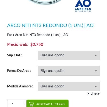
ARCO NITI NT3 REDONDO (1 UN.) | AO
Pack Arco Niti NT3 Redondo (1 un.) | AO
$
2.750
Sup./ Inf.
Forma De Arco
Medida Alambre
Limpiar
Arco Niti NT3 Redondo (1 un.) | AO cantidad
AGREGAR AL CARRO