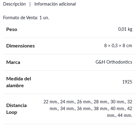
Descripción
Información adicional
Formato de Venta: 1 un.
Peso
0,01 kg
Dimensiones
8 × 0,3 × 8 cm
Marca
G&H Orthodontics
Medida del
1925
alambre
22 mm., 24 mm., 26 mm., 28 mm., 30 mm., 32
Distancia
mm., 34 mm., 36 mm., 38 mm., 40 mm., 42
Loop
mm., 44 mm.