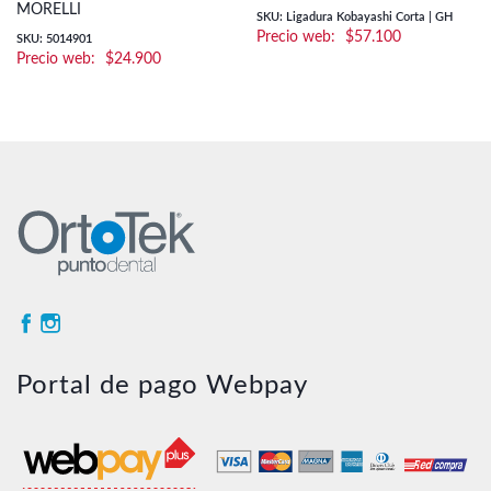
MORELLI
SKU: Ligadura Kobayashi Corta | GH
$
57.100
SKU: 5014901
$
24.900
Portal de pago Webpay