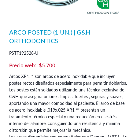
ARCO POSTED (1 UN.) | G&H
ORTHODONTICS
PSTF192528-U
$
5.700
Arcos XR1 ™ son arcos de acero inoxidable que incluyen
postes rectos diseñados especialmente para permitir doblarlos.
Los postes están soldados utilizando una técnica exclusiva de
G&H que asegura uniones limpias, fuertes , seguras y suaves,
aportando una mayor comodidad al paciente. El arco de base
de acero inoxidable .019x.025 XR1 ™ presentan un
tratamiento térmico especial y una reducción en el estrés
interno del alambre, consiguiendo una resistencia y mínima
distorsión que permite mejorar la mecánica.