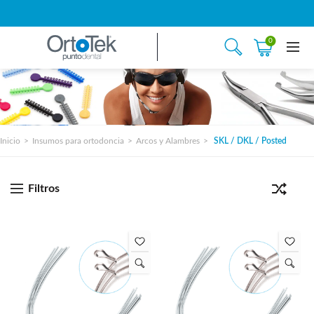
0
Inicio
Insumos para ortodoncia
Arcos y Alambres
SKL / DKL / Posted
Filtros