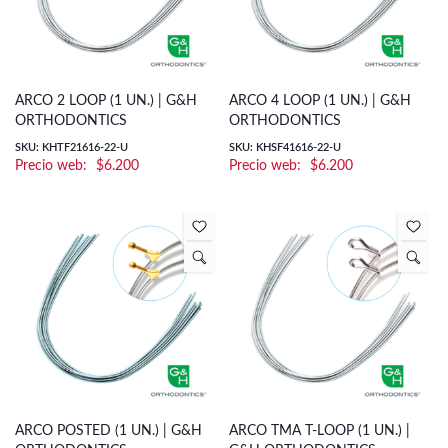
ARCO 2 LOOP (1 UN.) | G&H
ARCO 4 LOOP (1 UN.) | G&H
ORTHODONTICS
ORTHODONTICS
SKU: KHTF21616-22-U
SKU: KHSF41616-22-U
$
6.200
$
6.200
ARCO POSTED (1 UN.) | G&H
ARCO TMA T-LOOP (1 UN.) |