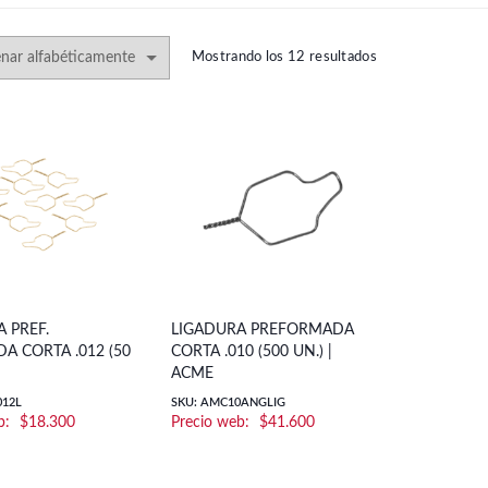
Mostrando los 12 resultados
 PREF.
LIGADURA PREFORMADA
A CORTA .012 (50
CORTA .010 (500 UN.) |
ACME
012L
SKU: AMC10ANGLIG
$
18.300
$
41.600