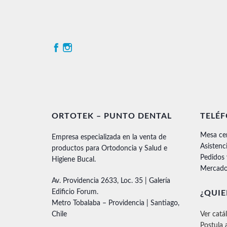
ORTOTEK – PUNTO DENTAL
TELÉ
Mesa ce
Empresa especializada en la venta de
Asistenc
productos para Ortodoncia y Salud e
Pedidos
Higiene Bucal.
Mercado
Av. Providencia 2633, Loc. 35 | Galería
Edificio Forum.
¿QUIE
Metro Tobalaba – Providencia | Santiago,
Chile
Ver catá
Postula 