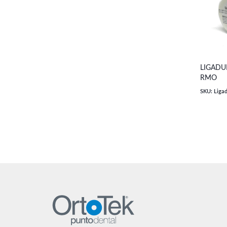
LIGADUR
RMO
SKU: Ligad