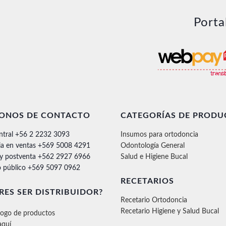
Porta
FONOS DE CONTACTO
CATEGORÍAS DE PRODU
ntral +56 2 2232 3093
Insumos para ortodoncia
ia en ventas +569 5008 4291
Odontología General
 y postventa +562 2927 6966
Salud e Higiene Bucal
 público +569 5097 0962
RECETARIOS
RES SER DISTRIBUIDOR?
Recetario Ortodoncia
Recetario Higiene y Salud Bucal
logo de productos
aquí