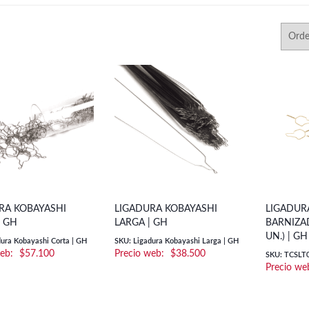
RA KOBAYASHI
LIGADURA KOBAYASHI
LIGADURA
| GH
LARGA | GH
BARNIZAD
UN.) | GH
ura Kobayashi Corta | GH
SKU: Ligadura Kobayashi Larga | GH
$
57.100
$
38.500
SKU: TCSLT