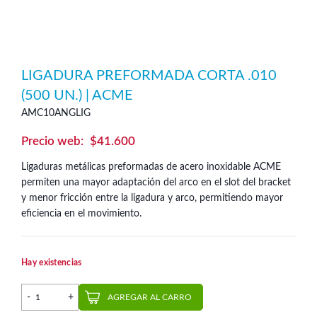
LIGADURA PREFORMADA CORTA .010
(500 UN.) | ACME
AMC10ANGLIG
$
41.600
Ligaduras metálicas preformadas de acero inoxidable ACME
permiten una mayor adaptación del arco en el slot del bracket
y menor fricción entre la ligadura y arco, permitiendo mayor
eficiencia en el movimiento.
Hay existencias
Ligadura Preformada Corta .010 (500 un.) | Acme cantidad
AGREGAR AL CARRO