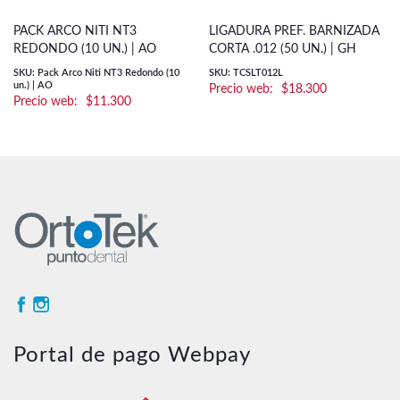
PACK ARCO NITI NT3
LIGADURA PREF. BARNIZADA
REDONDO (10 UN.) | AO
CORTA .012 (50 UN.) | GH
SKU: Pack Arco Niti NT3 Redondo (10
SKU: TCSLT012L
un.) | AO
$
18.300
$
11.300
Portal de pago Webpay