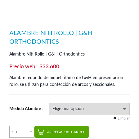
ALAMBRE NITI ROLLO | G&H
ORTHODONTICS
Alambre Niti Rollo | G&H Orthodontics
$
33.600
Alambre redondo de níquel titanio de G&H en presentación
rollo, se utilizan para confección de arcos y seccionales.
Medida Alambre
Limpiar
Alambre Niti Rollo | G&H Orthodontics cantidad
AGREGAR AL CARRO