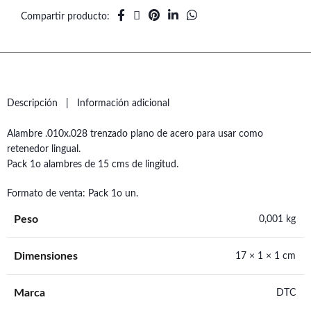
Compartir producto
Descripción
Información adicional
Alambre .010x.028 trenzado plano de acero para usar como
retenedor lingual.
Pack 1o alambres de 15 cms de lingitud.
Formato de venta: Pack 1o un.
Peso
0,001 kg
Dimensiones
17 × 1 × 1 cm
Marca
DTC