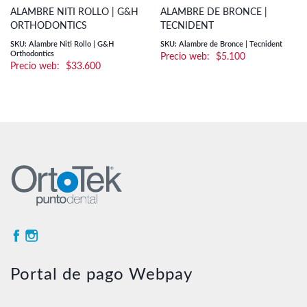
ALAMBRE NITI ROLLO | G&H
ALAMBRE DE BRONCE |
ORTHODONTICS
TECNIDENT
SKU: Alambre Niti Rollo | G&H
SKU: Alambre de Bronce | Tecnident
Orthodontics
$
5.100
$
33.600
Portal de pago Webpay