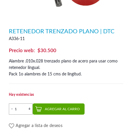
RETENEDOR TRENZADO PLANO | DTC
A336-11
$
30.500
Alambre .010x.028 trenzado plano de acero para usar como
retenedor lingual.
Pack 1o alambres de 15 cms de lingitud.
Hay existencias
Retenedor trenzado plano | DTC cantidad
AGREGAR AL CARRO
Agregar a lista de deseos