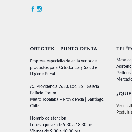
ORTOTEK – PUNTO DENTAL
TELÉ
Mesa ce
Empresa especializada en la venta de
Asistenc
productos para Ortodoncia y Salud e
Pedidos
Higiene Bucal.
Mercado
Av. Providencia 2633, Loc. 35 | Galería
Edificio Forum.
¿QUIE
Metro Tobalaba – Providencia | Santiago,
Chile
Ver catá
Postula 
Horario de atención
Lunes a jueves de 9:30 a 18:30 hrs.
Viernes de 9:30 a 18:00 hrs.