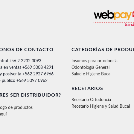
FONOS DE CONTACTO
CATEGORÍAS DE PRODU
ntral +56 2 2232 3093
Insumos para ortodoncia
ia en ventas +569 5008 4291
Odontología General
 y postventa +562 2927 6966
Salud e Higiene Bucal
 público +569 5097 0962
RECETARIOS
RES SER DISTRIBUIDOR?
Recetario Ortodoncia
Recetario Higiene y Salud Bucal
logo de productos
aquí