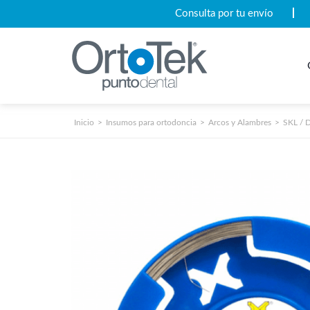
Consulta por tu envío
Inicio
Insumos para ortodoncia
Arcos y Alambres
SKL / 