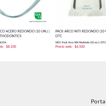
CO ACERO REDONDO (10 UN.) |
PACK ARCO NITI REDONDO (10 U
THODONTICS
DTC
3L014
SKU: Pack Arco Niti Redondo (10 un.) | DTC
$
8.100
$
6.500
Porta