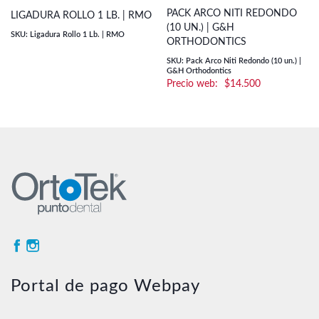
PACK ARCO NITI REDONDO
LIGADURA ROLLO 1 LB. | RMO
(10 UN.) | G&H
SKU: Ligadura Rollo 1 Lb. | RMO
ORTHODONTICS
SKU: Pack Arco Niti Redondo (10 un.) |
G&H Orthodontics
$
14.500
Portal de pago Webpay