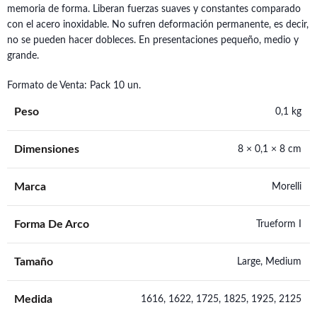
memoria de forma. Liberan fuerzas suaves y constantes comparado
con el acero inoxidable. No sufren deformación permanente, es decir,
no se pueden hacer dobleces. En presentaciones pequeño, medio y
grande.
Formato de Venta: Pack 10 un.
Peso
0,1 kg
Dimensiones
8 × 0,1 × 8 cm
Marca
Morelli
Forma De Arco
Trueform I
Tamaño
Large, Medium
Medida
1616, 1622, 1725, 1825, 1925, 2125