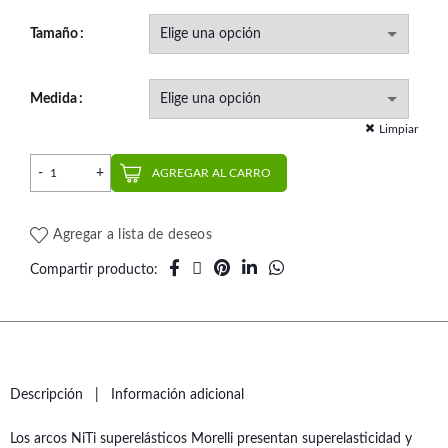
Tamaño
Medida
Limpiar
Pack Arco Niti Rectangular (10 un.) | Morelli cantidad
AGREGAR AL CARRO
Agregar a lista de deseos
Compartir producto
Descripción
Información adicional
Los arcos NiTi superelásticos Morelli presentan superelasticidad y