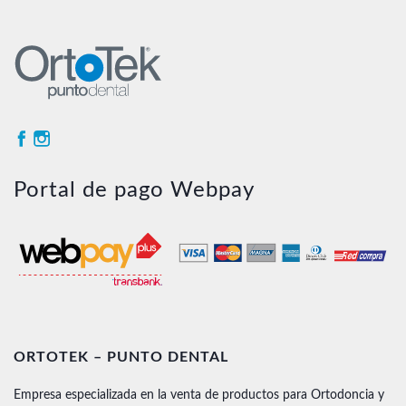
Portal de pago Webpay
ORTOTEK – PUNTO DENTAL
Empresa especializada en la venta de productos para Ortodoncia y