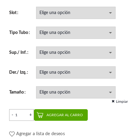
Slot
Tipo Tubo
Sup./ Inf.
Der./ Izq.
Tamaño
Limpiar
Banda 1° Molar Tubo Triple | RMO cantidad
AGREGAR AL CARRO
Agregar a lista de deseos