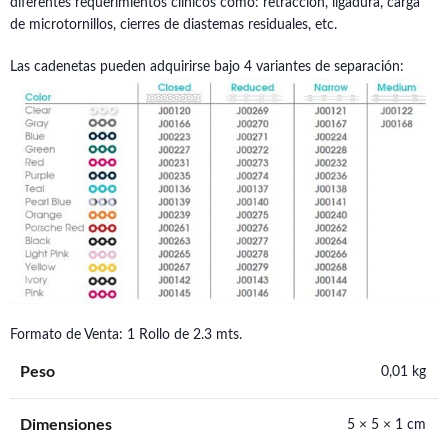
diferentes requerimientos clínicos como: retracción, ligadura, carga
de microtornillos, cierres de diastemas residuales, etc.
Las cadenetas pueden adquirirse bajo 4 variantes de separación:
Formato de Venta: 1 Rollo de 2.3 mts.
Peso
0,01 kg
Dimensiones
5 × 5 × 1 cm