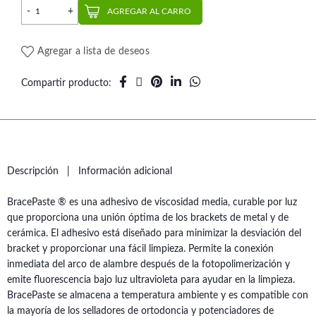
Composite Fotocurado Bracepaste x4 un. | AO cantidad
AGREGAR AL CARRO
Agregar a lista de deseos
Compartir producto
Descripción
Información adicional
BracePaste ® es una adhesivo de viscosidad media, curable por luz
que proporciona una unión óptima de los brackets de metal y de
cerámica. El adhesivo está diseñado para minimizar la desviación del
bracket y proporcionar una fácil limpieza. Permite la conexión
inmediata del arco de alambre después de la fotopolimerización y
emite fluorescencia bajo luz ultravioleta para ayudar en la limpieza.
BracePaste se almacena a temperatura ambiente y es compatible con
la mayoría de los selladores de ortodoncia y potenciadores de