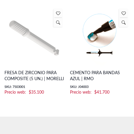
FRESA DE ZIRCONIO PARA
CEMENTO PARA BANDAS
COMPOSITE (5 UN.) | MORELLI
AZUL | RMO
SKU: 7503001
SKU: J04003
$
35.100
$
41.700