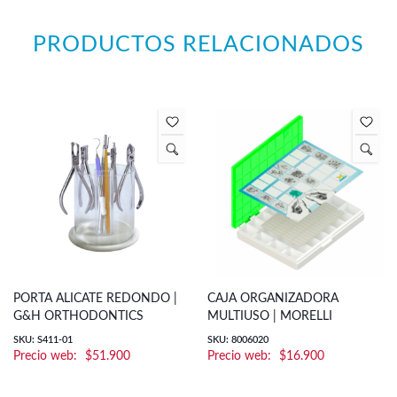
PRODUCTOS RELACIONADOS
PORTA ALICATE REDONDO |
CAJA ORGANIZADORA
G&H ORTHODONTICS
MULTIUSO | MORELLI
SKU: S411-01
SKU: 8006020
$
51.900
$
16.900