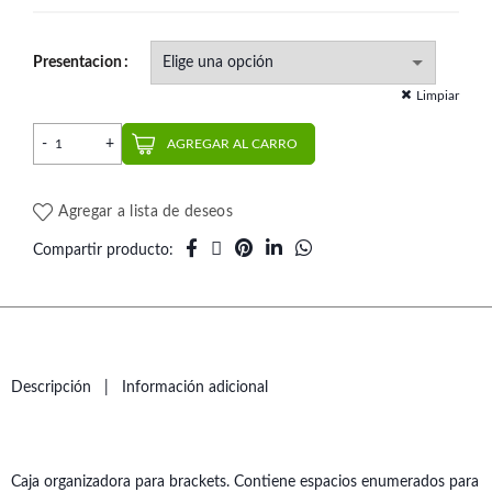
Presentacion
Limpiar
Caja tipo Rueda para Brackets | Tecnident cantidad
AGREGAR AL CARRO
Agregar a lista de deseos
Compartir producto
Descripción
Información adicional
Caja organizadora para brackets. Contiene espacios enumerados para