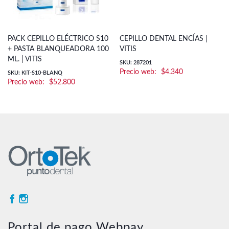
PACK CEPILLO ELÉCTRICO S10
CEPILLO DENTAL ENCÍAS |
+ PASTA BLANQUEADORA 100
VITIS
ML. | VITIS
SKU: 287201
$
4.340
SKU: KIT-S10-BLANQ
$
52.800
Portal de pago Webpay