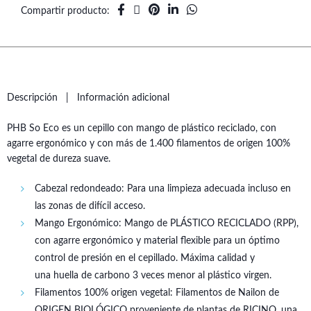
Compartir producto
Descripción
Información adicional
PHB So Eco es un cepillo con mango de plástico reciclado, con
agarre ergonómico y con más de 1.400 filamentos de origen 100%
vegetal de dureza suave.
Cabezal redondeado: Para una limpieza adecuada incluso en
las zonas de difícil acceso.
Mango Ergonómico: Mango de PLÁSTICO RECICLADO (RPP),
con agarre ergonómico y material flexible para un óptimo
control de presión en el cepillado. Máxima calidad y
una huella de carbono 3 veces menor al plástico virgen.
Filamentos 100% origen vegetal: Filamentos de Nailon de
ORIGEN BIOLÓGICO proveniente de plantas de RICINO, una