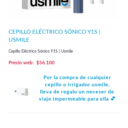
CEPILLO ELÉCTRICO SÓNICO Y1S |
USMILE
Cepillo Eléctrico Sónico Y1S | Usmile
$
56.100
Por la compra de cualquier
cepillo o irrigador usmile,
lleva de regalo un neceser de
viaje impermeable para ella 💕