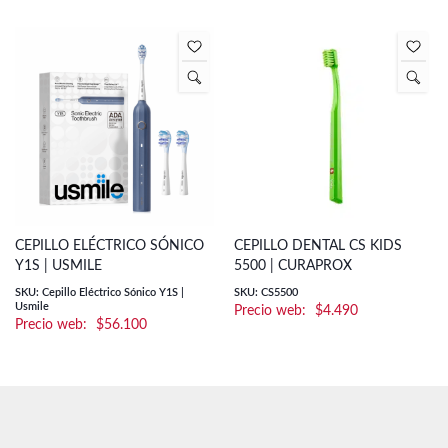
CEPILLO ELÉCTRICO SÓNICO
CEPILLO DENTAL CS KIDS
Y1S | USMILE
5500 | CURAPROX
SKU: Cepillo Eléctrico Sónico Y1S |
SKU: CS5500
Usmile
$
4.490
$
56.100