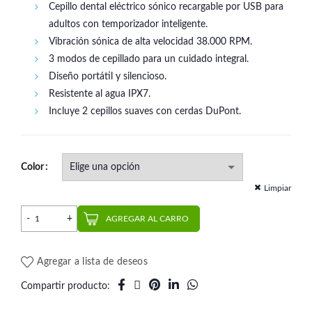
Cepillo dental eléctrico sónico recargable por USB para
adultos con temporizador inteligente.
Vibración sónica de alta velocidad 38.000 RPM.
3 modos de cepillado para un cuidado integral.
Diseño portátil y silencioso.
Resistente al agua IPX7.
Incluye 2 cepillos suaves con cerdas DuPont.
Color
Limpiar
Cepillo Eléctrico Sónico Y1S | Usmile cantidad
AGREGAR AL CARRO
Agregar a lista de deseos
Compartir producto