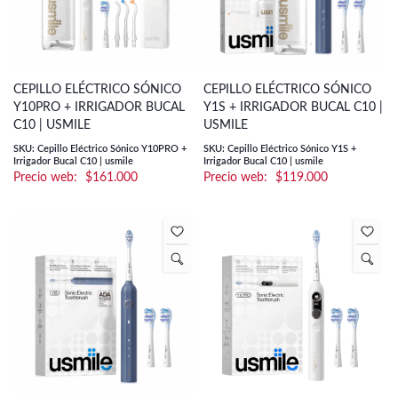
CEPILLO ELÉCTRICO SÓNICO
CEPILLO ELÉCTRICO SÓNICO
Y10PRO + IRRIGADOR BUCAL
Y1S + IRRIGADOR BUCAL C10 |
C10 | USMILE
USMILE
SKU: Cepillo Eléctrico Sónico Y10PRO +
SKU: Cepillo Eléctrico Sónico Y1S +
Irrigador Bucal C10 | usmile
Irrigador Bucal C10 | usmile
$
161.000
$
119.000