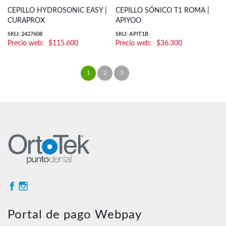
CEPILLO HYDROSONIC EASY |
CEPILLO SÓNICO T1 ROMA |
CURAPROX
APIYOO
SKU: 2427608
SKU: APIT1B
$
115.600
$
36.300
1
2
3
→
Portal de pago Webpay