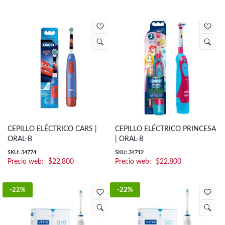
CEPILLO ELÉCTRICO CARS |
CEPILLO ELÉCTRICO PRINCESA
ORAL-B
| ORAL-B
SKU: 34774
SKU: 34712
$
22.800
$
22.800
-22%
-22%