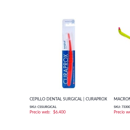
CEPILLO DENTAL SURGICAL | CURAPROX
MACROM
SKU: CSSURGICAL
SKU: 7330
$
6.400