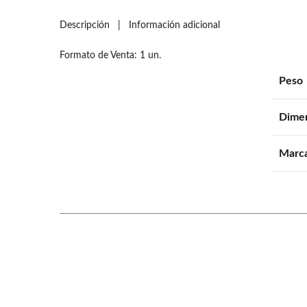
Descripción
Información adicional
Formato de Venta: 1 un.
Peso
Dime
Marc