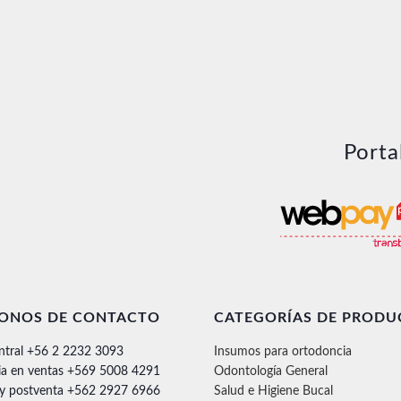
Porta
FONOS DE CONTACTO
CATEGORÍAS DE PRODU
ntral +56 2 2232 3093
Insumos para ortodoncia
ia en ventas +569 5008 4291
Odontología General
 y postventa +562 2927 6966
Salud e Higiene Bucal