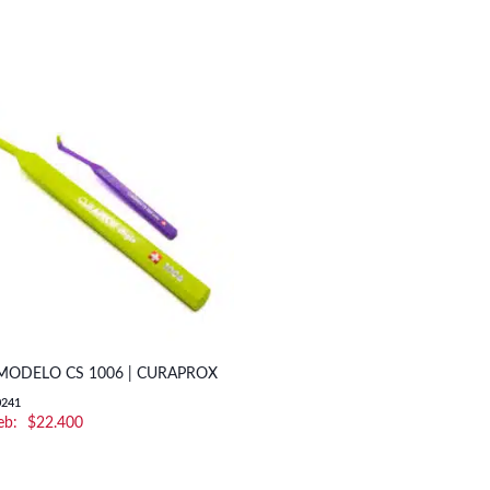
ODELO CS 1006 | CURAPROX
0241
$
22.400