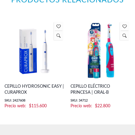
PRODUCTOS RELACIONADOS
CEPILLO HYDROSONIC EASY |
CEPILLO ELÉCTRICO
CURAPROX
PRINCESA | ORAL-B
SKU: 2427608
SKU: 34712
$
115.600
$
22.800