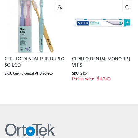
CEPILLO DENTAL PHB DUPLO
CEPILLO DENTAL MONOTIP |
SO-ECO
VITIS
SKU: Cepillo dental PHB So-eco
SKU: 2814
$
4.340