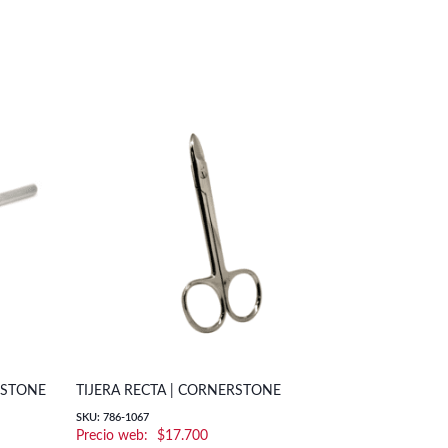
RSTONE
TIJERA RECTA | CORNERSTONE
SKU: 786-1067
$
17.700