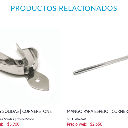
PRODUCTOS RELACIONADOS
S SÓLIDAS | CORNERSTONE
MANGO PARA ESPEJO | CORNE
as Sólidas | CornerStone
SKU: 786-628
$
5.900
$
2.650