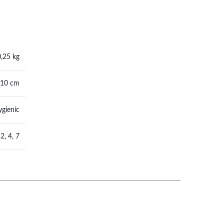
0,25 kg
 10 cm
gienic
2, 4, 7