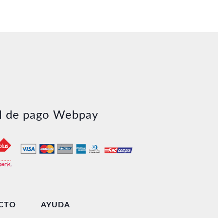
l de pago Webpay
CTO
AYUDA