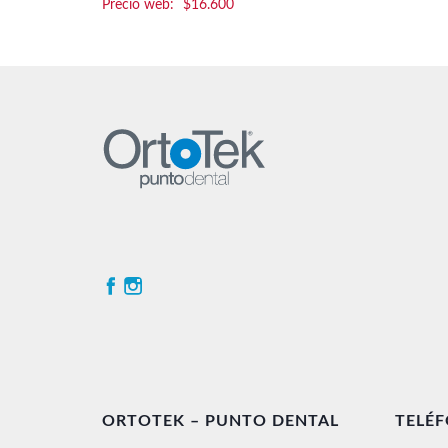
$
16.600
ORTOTEK – PUNTO DENTAL
TELÉ