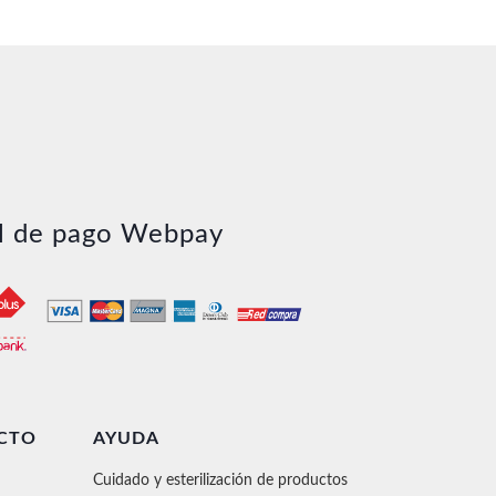
l de pago Webpay
CTO
AYUDA
Cuidado y esterilización de productos