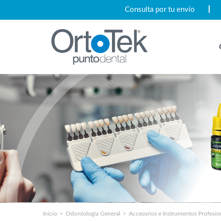
Consulta por tu envío
Inicio
Odontología General
Accesorios e Instrumentos Profesio