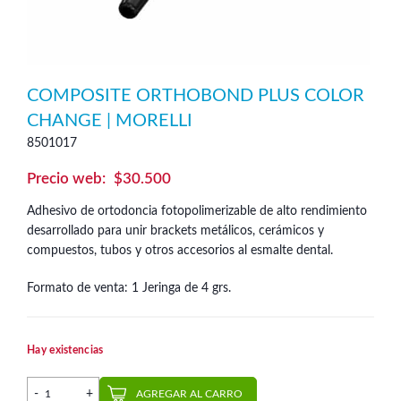
COMPOSITE ORTHOBOND PLUS COLOR
CHANGE | MORELLI
8501017
$
30.500
Adhesivo de ortodoncia fotopolimerizable de alto rendimiento
desarrollado para unir brackets metálicos, cerámicos y
compuestos, tubos y otros accesorios al esmalte dental.
Formato de venta: 1 Jeringa de 4 grs.
Hay existencias
Composite Orthobond Plus Color Change | Morelli cantidad
AGREGAR AL CARRO