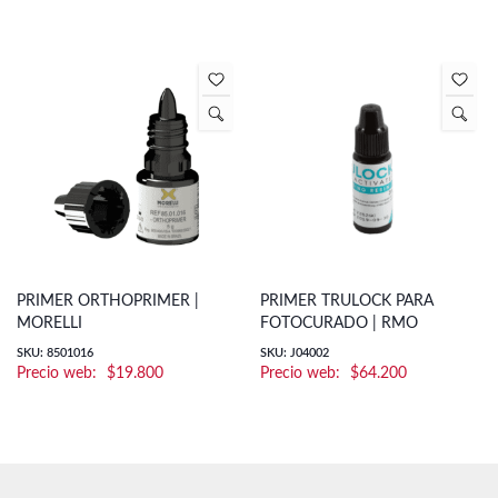
PRIMER ORTHOPRIMER |
PRIMER TRULOCK PARA
MORELLI
FOTOCURADO | RMO
SKU: 8501016
SKU: J04002
$
19.800
$
64.200