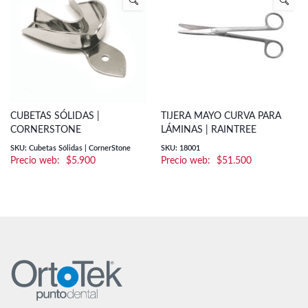
CUBETAS SÓLIDAS |
TIJERA MAYO CURVA PARA
CORNERSTONE
LÁMINAS | RAINTREE
SKU: Cubetas Sólidas | CornerStone
SKU: 18001
$
5.900
$
51.500