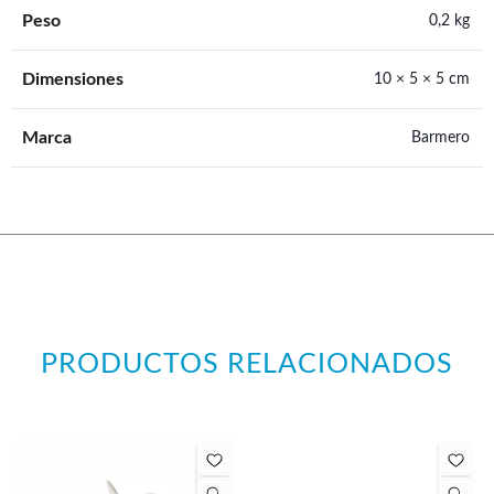
Peso
0,2 kg
Dimensiones
10 × 5 × 5 cm
Marca
Barmero
PRODUCTOS RELACIONADOS