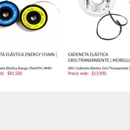
A ELÁSTICA ENERGY CHAIN |
CADENETA ELÁSTICA
GRIS/TRANSPARENTE | MORELLI
eta Elástica Energy ChainTM | RMO
SKU: Cadeneta Elástica Gris/Transparente |
$
81.500
$
13.900