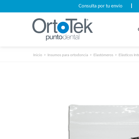
Consulta por tu envío
Inicio
Insumos para ortodoncia
Elastómeros
Elásticos Int