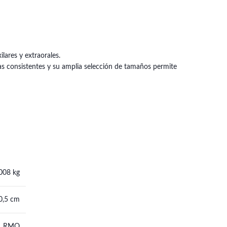
lares y extraorales.
as consistentes y su amplia selección de tamaños permite
008 kg
 0,5 cm
RMO