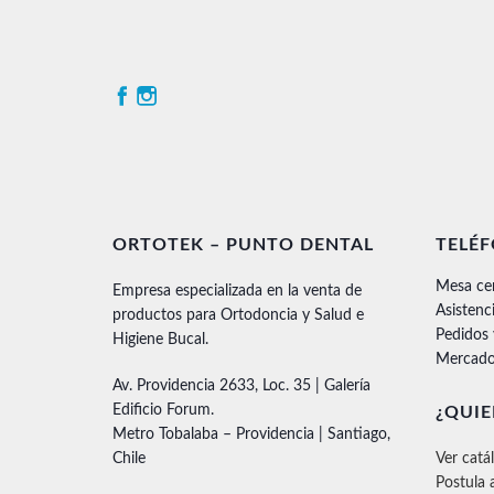
ORTOTEK – PUNTO DENTAL
TELÉ
Mesa ce
Empresa especializada en la venta de
Asistenc
productos para Ortodoncia y Salud e
Pedidos
Higiene Bucal.
Mercado
Av. Providencia 2633, Loc. 35 | Galería
Edificio Forum.
¿QUIE
Metro Tobalaba – Providencia | Santiago,
Chile
Ver catá
Postula 