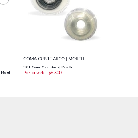
GOMA CUBRE ARCO | MORELLI
SKU: Goma Cubre Arco | Morelli
 Morelli
$
6.300