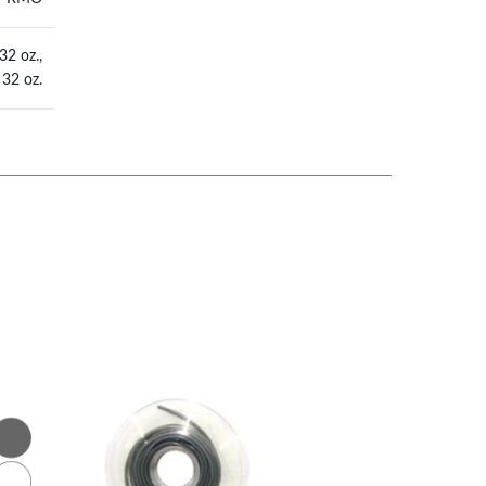
32 oz.,
 32 oz.