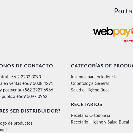
Porta
FONOS DE CONTACTO
CATEGORÍAS DE PRODU
ntral +56 2 2232 3093
Insumos para ortodoncia
ia en ventas +569 5008 4291
Odontología General
 y postventa +562 2927 6966
Salud e Higiene Bucal
 público +569 5097 0962
RECETARIOS
RES SER DISTRIBUIDOR?
Recetario Ortodoncia
Recetario Higiene y Salud Bucal
logo de productos
aquí