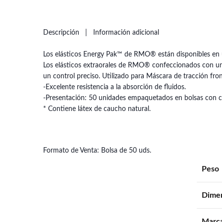
Descripción
Información adicional
Los elásticos Energy Pak™ de RMO® están disponibles en un
Los elásticos extraorales de RMO® confeccionados con un c
un control preciso. Utilizado para Máscara de tracción front
-Excelente resistencia a la absorción de fluidos.
-Presentación: 50 unidades empaquetados en bolsas con cier
* Contiene látex de caucho natural.
Formato de Venta: Bolsa de 50 uds.
Peso
Dime
Marc