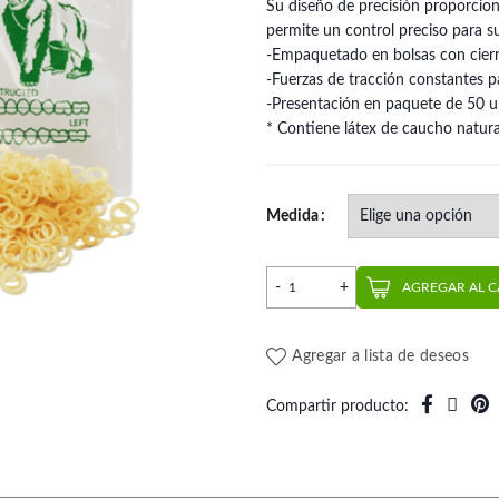
Su diseño de precisión proporcion
permite un control preciso para su
-Empaquetado en bolsas con cierre 
-Fuerzas de tracción constantes pa
-Presentación en paquete de 50 u
* Contiene látex de caucho natura
Medida
Elástico Extraoral Wild Ser
AGREGAR AL 
Agregar a lista de deseos
Compartir producto