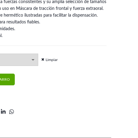
a fuerzas consistentes y su amplia selección de tamaños
 uso en Máscara de tracción frontal y fuerza extraoral.
hermético ilustradas para facilitar la dispensación.
ra resultados fiables.
nidades.
l.
Limpiar
ies | American Orthodontics cantidad
CARRO