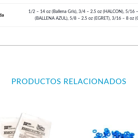
1/2 – 14 oz (Ballena Gris), 3/4 – 2.5 oz (HALCON), 5/16 
da
(BALLENA AZUL), 5/8 – 2.5 oz (EGRET), 3/16 – 8 oz (
PRODUCTOS RELACIONADOS