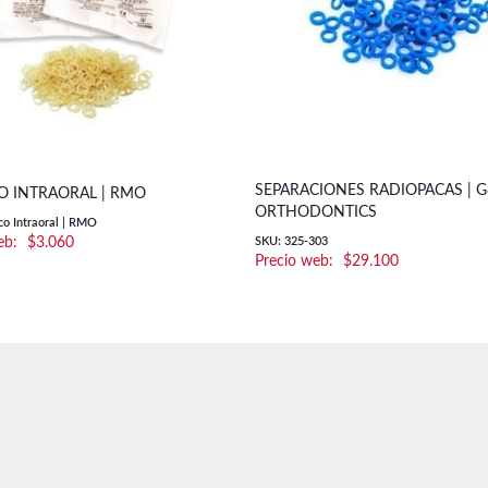
SEPARACIONES RADIOPACAS | 
O INTRAORAL | RMO
ORTHODONTICS
co Intraoral | RMO
$
3.060
SKU: 325-303
$
29.100