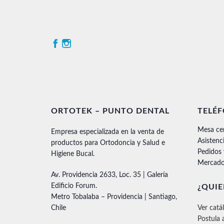
ORTOTEK – PUNTO DENTAL
TELÉ
Mesa ce
Empresa especializada en la venta de
Asistenc
productos para Ortodoncia y Salud e
Pedidos
Higiene Bucal.
Mercado
Av. Providencia 2633, Loc. 35 | Galería
Edificio Forum.
¿QUIE
Metro Tobalaba – Providencia | Santiago,
Chile
Ver catá
Postula 