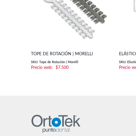
TOPE DE ROTACIÓN | MORELLI
ELÁSTIC
SKU: Tope de Rotación | Morelli
SKU: Elásti
$
7.500