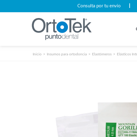
Consulta por tu envío
Inicio
Insumos para ortodoncia
Elastómeros
Elásticos Int