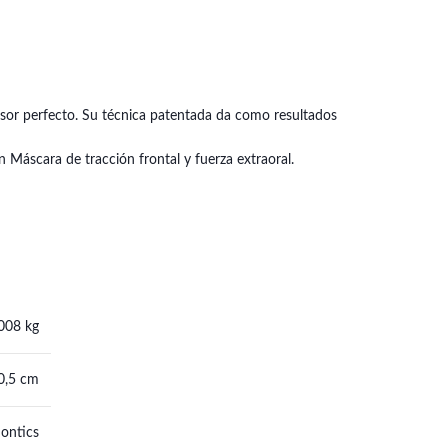
rosor perfecto. Su técnica patentada da como resultados
 Máscara de tracción frontal y fuerza extraoral.
008 kg
 0,5 cm
ontics