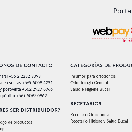
Porta
FONOS DE CONTACTO
CATEGORÍAS DE PRODU
ntral +56 2 2232 3093
Insumos para ortodoncia
ia en ventas +569 5008 4291
Odontología General
 y postventa +562 2927 6966
Salud e Higiene Bucal
 público +569 5097 0962
RECETARIOS
RES SER DISTRIBUIDOR?
Recetario Ortodoncia
Recetario Higiene y Salud Bucal
logo de productos
aquí