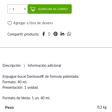
Enjuague Bucal para Aftas 40 ml | Dentoxol cantidad
AGREGAR AL CARRO
Agregar a lista de deseos
Compartir producto
Descripción
Información adicional
Enjuague bucal Dentoxol® de fórmula patentada.
Formato: 40 ml.
Presentación: 1 unidad.
Formato de Venta: 1 un. 40 ml.
Peso
0,2 kg