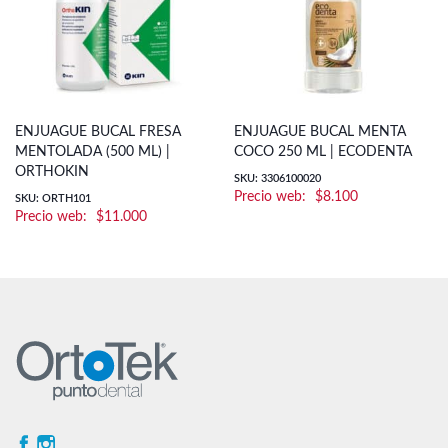
ENJUAGUE BUCAL FRESA
ENJUAGUE BUCAL MENTA
MENTOLADA (500 ML) |
COCO 250 ML | ECODENTA
ORTHOKIN
SKU: 3306100020
$
8.100
SKU: ORTH101
$
11.000