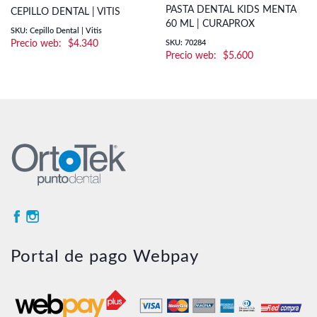
PASTA DENTAL KIDS MENTA
CEPILLO DENTAL | VITIS
60 ML | CURAPROX
SKU: Cepillo Dental | Vitis
$
4.340
SKU: 70284
$
5.600
Portal de pago Webpay