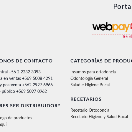
Porta
FONOS DE CONTACTO
CATEGORÍAS DE PRODU
ntral +56 2 2232 3093
Insumos para ortodoncia
ia en ventas +569 5008 4291
Odontología General
 y postventa +562 2927 6966
Salud e Higiene Bucal
 público +569 5097 0962
RECETARIOS
RES SER DISTRIBUIDOR?
Recetario Ortodoncia
Recetario Higiene y Salud Bucal
logo de productos
aquí