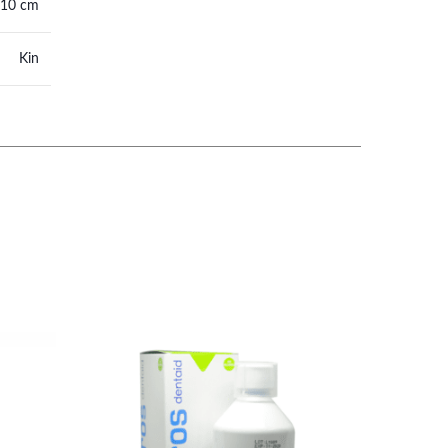
 10 cm
Kin