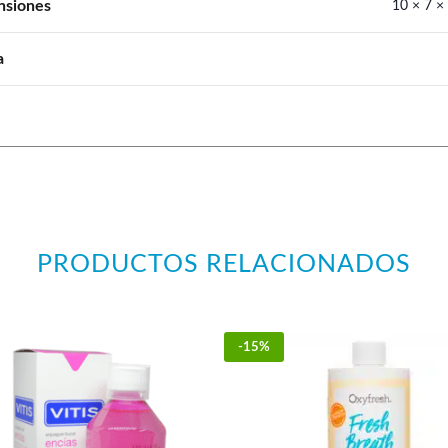
nsiones
10 × 7 ×
a
PRODUCTOS RELACIONADOS
-15%