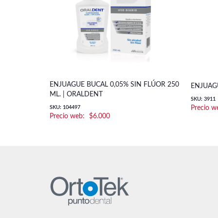
ENJUAGUE BUCAL 0,05% SIN FLÚOR 250
ENJUAGU
ML. | ORALDENT
SKU: 3911
SKU: 104497
$
6.000