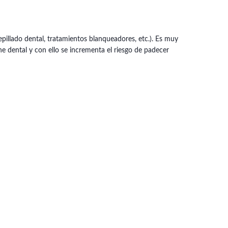
epillado dental, tratamientos blanqueadores, etc.). Es muy
ne dental y con ello se incrementa el riesgo de padecer