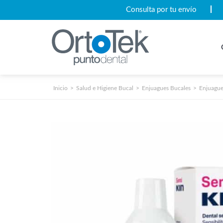
Consulta por tu envío
Inicio
Salud e Higiene Bucal
Enjuagues Bucales
Enjuague