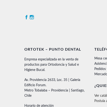
ORTOTEK – PUNTO DENTAL
TELÉ
Mesa ce
Empresa especializada en la venta de
Asistenc
productos para Ortodoncia y Salud e
Pedidos
Higiene Bucal.
Mercado
Av. Providencia 2633, Loc. 35 | Galería
Edificio Forum.
¿QUIE
Metro Tobalaba – Providencia | Santiago,
Chile
Ver catá
Postula 
Horario de atención