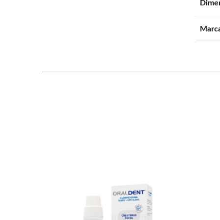
Dime
Marc