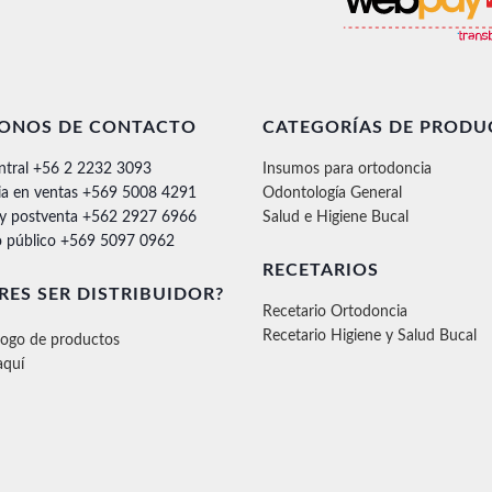
FONOS DE CONTACTO
CATEGORÍAS DE PRODU
ntral +56 2 2232 3093
Insumos para ortodoncia
ia en ventas +569 5008 4291
Odontología General
 y postventa +562 2927 6966
Salud e Higiene Bucal
 público +569 5097 0962
RECETARIOS
RES SER DISTRIBUIDOR?
Recetario Ortodoncia
Recetario Higiene y Salud Bucal
logo de productos
aquí