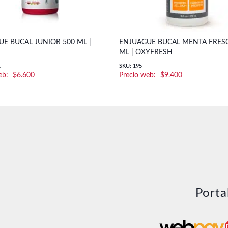
E BUCAL JUNIOR 500 ML |
ENJUAGUE BUCAL MENTA FRESC
ML | OXYFRESH
1
SKU: 195
$
6.600
$
9.400
Porta