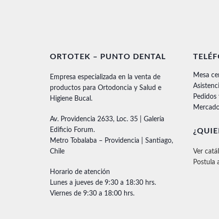
ORTOTEK – PUNTO DENTAL
TELÉ
Mesa ce
Empresa especializada en la venta de
Asistenc
productos para Ortodoncia y Salud e
Pedidos
Higiene Bucal.
Mercado
Av. Providencia 2633, Loc. 35 | Galería
Edificio Forum.
¿QUIE
Metro Tobalaba – Providencia | Santiago,
Chile
Ver catá
Postula 
Horario de atención
Lunes a jueves de 9:30 a 18:30 hrs.
Viernes de 9:30 a 18:00 hrs.