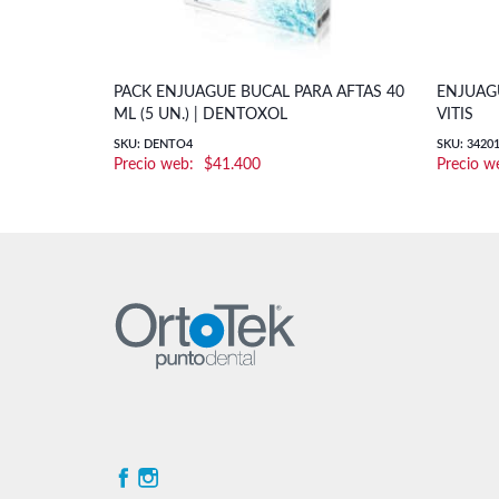
PACK ENJUAGUE BUCAL PARA AFTAS 40
ENJUAGU
ML (5 UN.) | DENTOXOL
VITIS
SKU: DENTO4
SKU: 3420
$
41.400