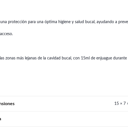
una protección para una óptima higiene y salud bucal, ayudando a preven
 acceso.
 las zonas más lejanas de la cavidad bucal, con 15ml de enjuague durante 
nsiones
15 × 7 
a