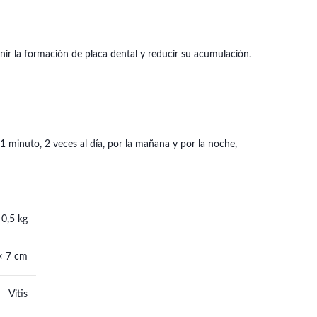
ir la formación de placa dental y reducir su acumulación.
1 minuto, 2 veces al día, por la mañana y por la noche,
0,5 kg
× 7 cm
Vitis