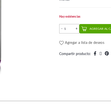
Hay existencias
Enjuague Bucal CPC Protect 
AGREGAR AL 
Agregar a lista de deseos
Compartir producto