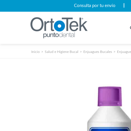
Consulta por tu envío
Inicio
Salud e Higiene Bucal
Enjuagues Bucales
Enjuague