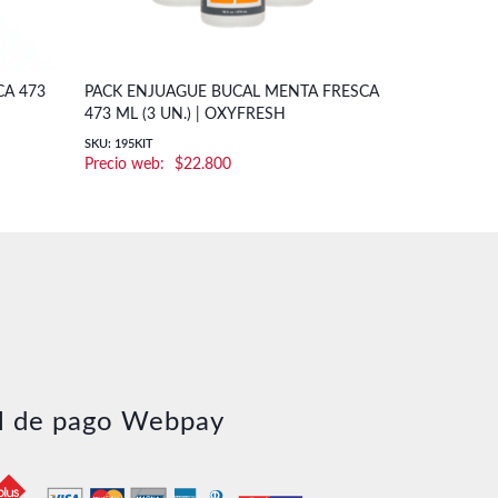
A 473
PACK ENJUAGUE BUCAL MENTA FRESCA
473 ML (3 UN.) | OXYFRESH
SKU: 195KIT
$
22.800
l de pago Webpay