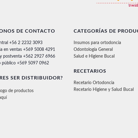
FONOS DE CONTACTO
CATEGORÍAS DE PRODU
ntral +56 2 2232 3093
Insumos para ortodoncia
ia en ventas +569 5008 4291
Odontología General
 y postventa +562 2927 6966
Salud e Higiene Bucal
 público +569 5097 0962
RECETARIOS
RES SER DISTRIBUIDOR?
Recetario Ortodoncia
Recetario Higiene y Salud Bucal
logo de productos
aquí