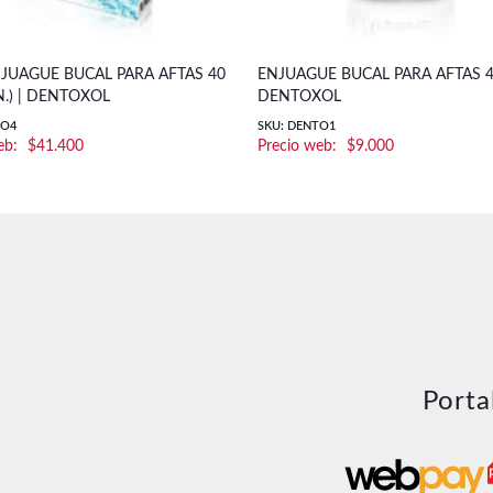
JUAGUE BUCAL PARA AFTAS 40
ENJUAGUE BUCAL PARA AFTAS 4
N.) | DENTOXOL
DENTOXOL
TO4
SKU: DENTO1
$
41.400
$
9.000
Porta