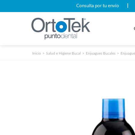
Consulta por tu envío
Inicio
Salud e Higiene Bucal
Enjuagues Bucales
Enjuague