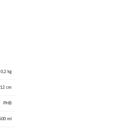
0,2 kg
 12 cm
PHB
 500 ml