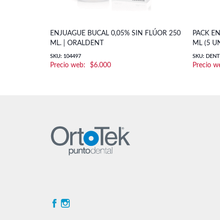
ENJUAGUE BUCAL 0,05% SIN FLÚOR 250
PACK EN
ML. | ORALDENT
ML (5 U
SKU: 104497
SKU: DEN
$
6.000