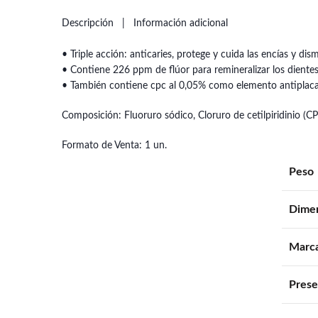
Descripción
Información adicional
• Triple acción: anticaries, protege y cuida las encías y di
• Contiene 226 ppm de flúor para remineralizar los dientes 
• También contiene cpc al 0,05% como elemento antiplaca 
Composición: Fluoruro sódico, Cloruro de cetilpiridinio (CP
Formato de Venta: 1 un.
Peso
Dime
Marc
Prese