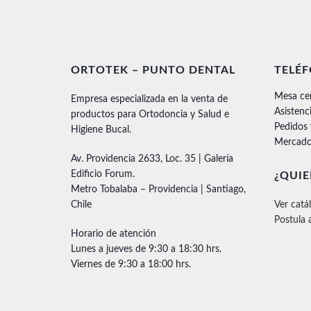
ORTOTEK – PUNTO DENTAL
TELÉ
Mesa ce
Empresa especializada en la venta de
Asistenc
productos para Ortodoncia y Salud e
Pedidos
Higiene Bucal.
Mercado
Av. Providencia 2633, Loc. 35 | Galería
Edificio Forum.
¿QUIE
Metro Tobalaba – Providencia | Santiago,
Chile
Ver catá
Postula 
Horario de atención
Lunes a jueves de 9:30 a 18:30 hrs.
Viernes de 9:30 a 18:00 hrs.