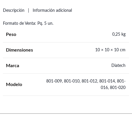
Descripción
Información adicional
Formato de Venta: Pq. 5 un.
Peso
0,25 kg
Dimensiones
10 × 10 × 10 cm
Marca
Diatech
801-009, 801-010, 801-012, 801-014, 801-
Modelo
016, 801-020