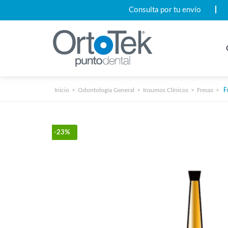
Consulta por tu envío
Inicio
Odontología General
Insumos Clínicos
Fresas
Fr
-23%