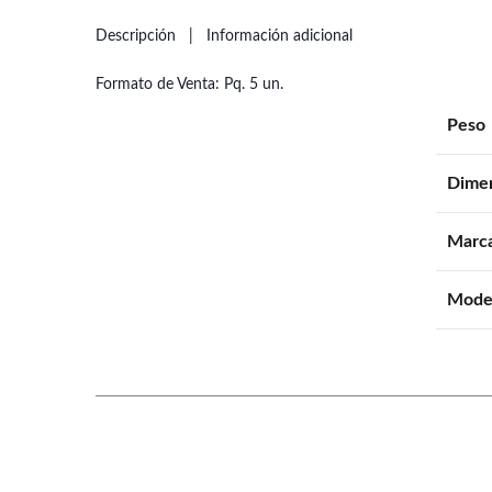
Descripción
Información adicional
Formato de Venta: Pq. 5 un.
Peso
Dime
Marc
Mode