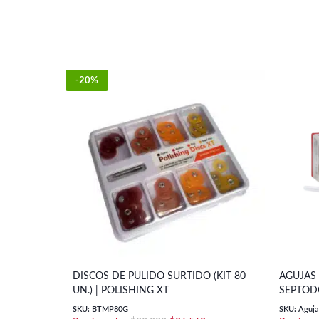
-20%
DISCOS DE PULIDO SURTIDO (KIT 80
AGUJAS 
UN.) | POLISHING XT
SEPTOD
SKU: BTMP80G
SKU: Agujas