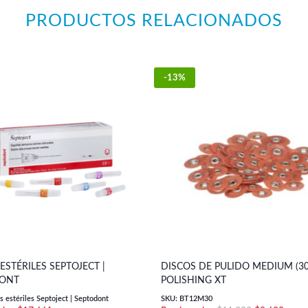
PRODUCTOS RELACIONADOS
-13%
ESTÉRILES SEPTOJECT |
DISCOS DE PULIDO MEDIUM (30 
ONT
POLISHING XT
 estériles Septoject | Septodont
SKU: BT12M30