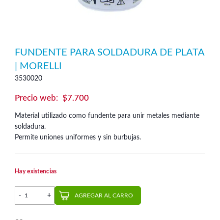
FUNDENTE PARA SOLDADURA DE PLATA
| MORELLI
3530020
$
7.700
Material utilizado como fundente para unir metales mediante
soldadura.
Permite uniones uniformes y sin burbujas.
Hay existencias
Fundente para Soldadura de Plata | Morelli cantidad
AGREGAR AL CARRO