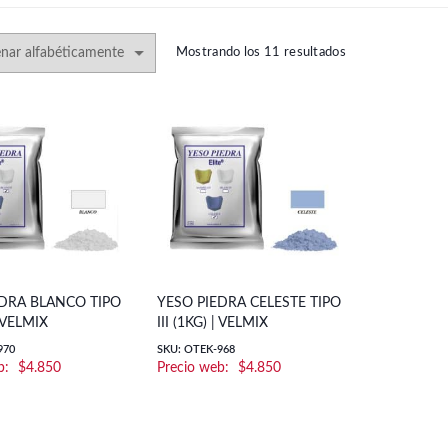
Mostrando los 11 resultados
EDRA BLANCO TIPO
YESO PIEDRA CELESTE TIPO
| VELMIX
III (1KG) | VELMIX
970
SKU: OTEK-968
$
4.850
$
4.850