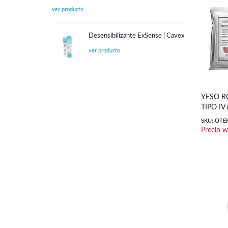
Desensibilizante ExSense | Cavex
YESO R
TIPO IV 
SKU: OTE