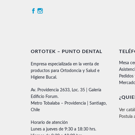
ORTOTEK – PUNTO DENTAL
TELÉ
Mesa ce
Empresa especializada en la venta de
Asistenc
productos para Ortodoncia y Salud e
Pedidos
Higiene Bucal.
Mercado
Av. Providencia 2633, Loc. 35 | Galería
Edificio Forum.
¿QUIE
Metro Tobalaba – Providencia | Santiago,
Chile
Ver catá
Postula 
Horario de atención
Lunes a jueves de 9:30 a 18:30 hrs.