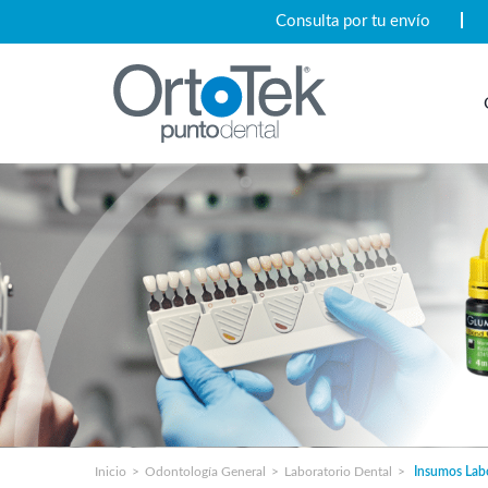
Consulta por tu envío
Inicio
Odontología General
Laboratorio Dental
Insumos Labo