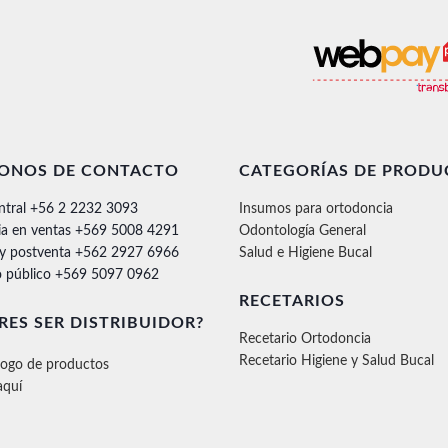
FONOS DE CONTACTO
CATEGORÍAS DE PRODU
ntral +56 2 2232 3093
Insumos para ortodoncia
ia en ventas +569 5008 4291
Odontología General
 y postventa +562 2927 6966
Salud e Higiene Bucal
 público +569 5097 0962
RECETARIOS
RES SER DISTRIBUIDOR?
Recetario Ortodoncia
Recetario Higiene y Salud Bucal
logo de productos
aquí