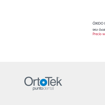
ÓXIDO 
SKU: Óxid