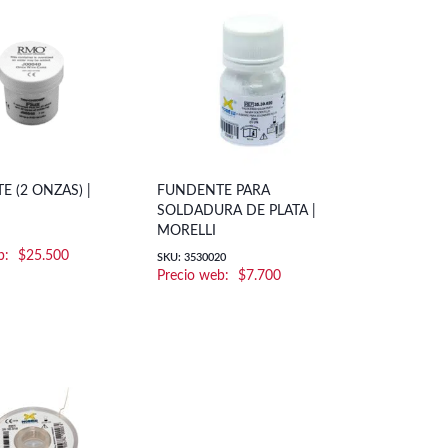
 (2 ONZAS) |
FUNDENTE PARA
SOLDADURA DE PLATA |
MORELLI
$
25.500
SKU: 3530020
$
7.700