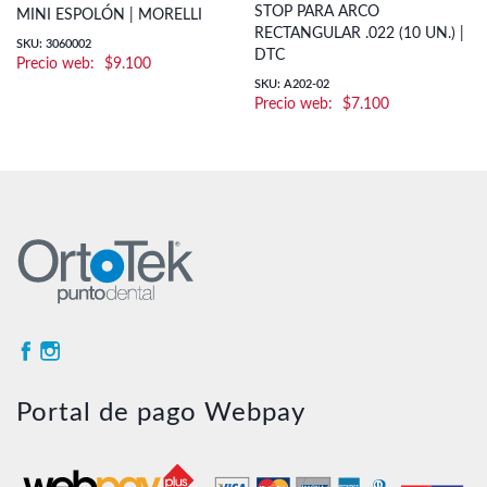
STOP PARA ARCO
MINI ESPOLÓN | MORELLI
RECTANGULAR .022 (10 UN.) |
SKU: 3060002
DTC
$
9.100
SKU: A202-02
$
7.100
Portal de pago Webpay