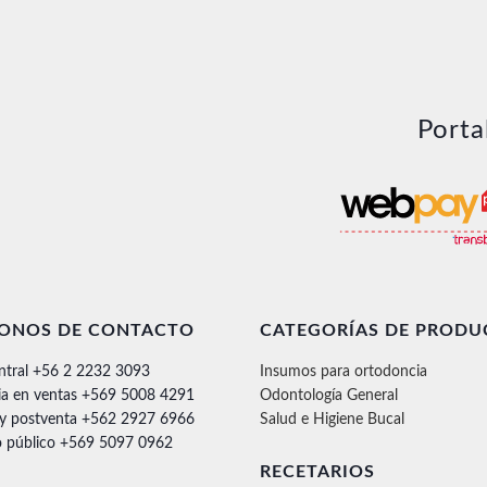
Porta
FONOS DE CONTACTO
CATEGORÍAS DE PRODU
ntral +56 2 2232 3093
Insumos para ortodoncia
ia en ventas +569 5008 4291
Odontología General
 y postventa +562 2927 6966
Salud e Higiene Bucal
 público +569 5097 0962
RECETARIOS