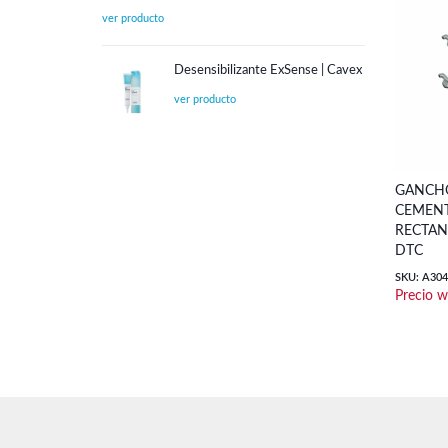
Desensibilizante ExSense | Cavex
GANCH
CEMEN
RECTANG
DTC
SKU: A304