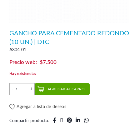
GANCHO PARA CEMENTADO REDONDO
(10 UN.) | DTC
A304-01
$
7.500
Hay existencias
Gancho para Cementado Redondo (10 un.) | DTC cantidad
AGREGAR AL CARRO
Agregar a lista de deseos
Compartir producto