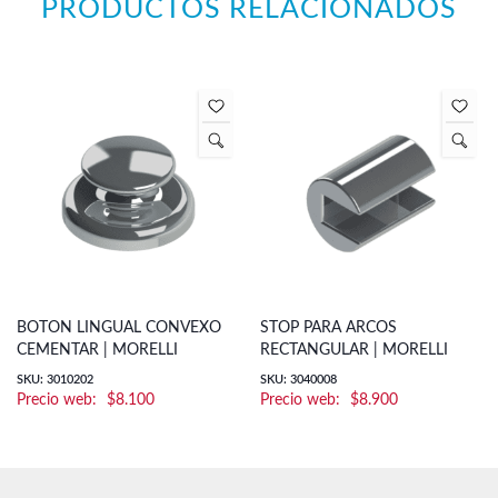
PRODUCTOS RELACIONADOS
BOTON LINGUAL CONVEXO
STOP PARA ARCOS
CEMENTAR | MORELLI
RECTANGULAR | MORELLI
SKU: 3010202
SKU: 3040008
$
8.100
$
8.900