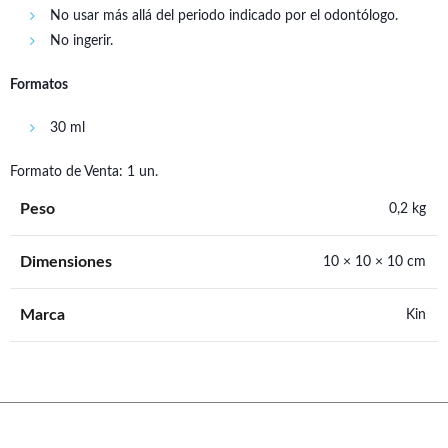
No usar más allá del periodo indicado por el odontólogo.
No ingerir.
Formatos
30 ml
Formato de Venta: 1 un.
Peso
0,2 kg
Dimensiones
10 × 10 × 10 cm
Marca
Kin